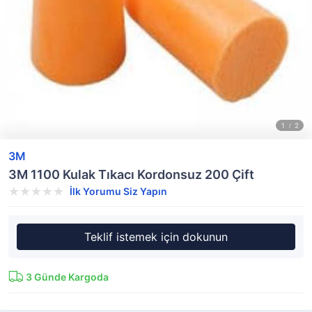
3M
3M 1100 Kulak Tıkacı Kordonsuz 200 Çift
İlk Yorumu Siz Yapın
Teklif istemek için dokunun
3
Günde Kargoda