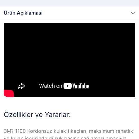
Ürün Açıklaması
Özellikler ve Yararlar:
3M? 1100 Kordonsuz kulak tıkaçları, maksimum rahatlık
ve kulak içerisinde düşük basınç sağlaması amacıyla