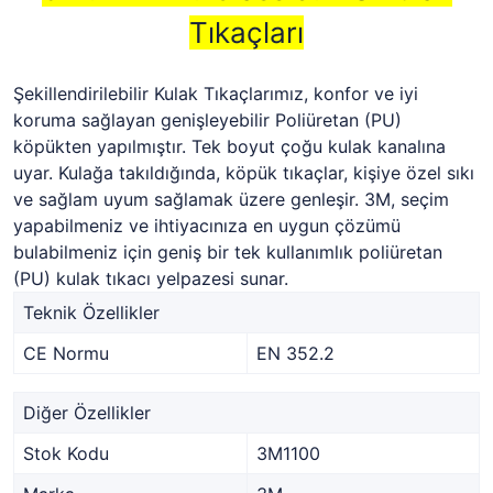
Tıkaçları
Şekillendirilebilir Kulak Tıkaçlarımız, konfor ve iyi
koruma sağlayan genişleyebilir Poliüretan (PU)
köpükten yapılmıştır. Tek boyut çoğu kulak kanalına
uyar. Kulağa takıldığında, köpük tıkaçlar, kişiye özel sıkı
ve sağlam uyum sağlamak üzere genleşir. 3M, seçim
yapabilmeniz ve ihtiyacınıza en uygun çözümü
bulabilmeniz için geniş bir tek kullanımlık poliüretan
(PU) kulak tıkacı yelpazesi sunar.
Teknik Özellikler
CE Normu
EN 352.2
Diğer Özellikler
Stok Kodu
3M1100