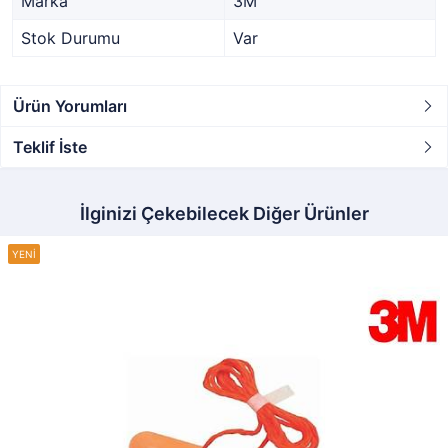
Marka
3M
Stok Durumu
Var
Ürün Yorumları
Teklif İste
İlginizi Çekebilecek Diğer Ürünler