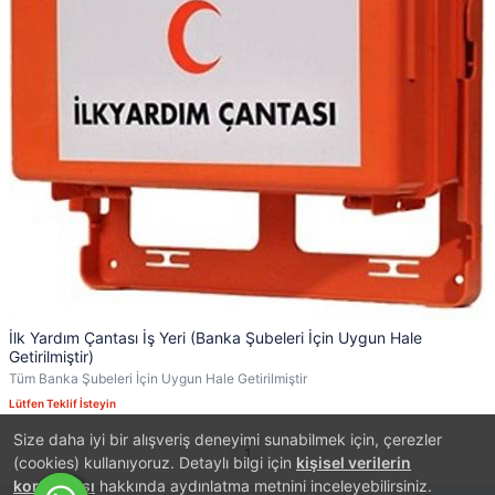
İlk Yardım Çantası İş Yeri (Banka Şubeleri İçin Uygun Hale
Getirilmiştir)
Tüm Banka Şubeleri İçin Uygun Hale Getirilmiştir
Lütfen Teklif İsteyin
Size daha iyi bir alışveriş deneyimi sunabilmek için, çerezler
1
(cookies) kullanıyoruz. Detaylı bilgi için
kişisel verilerin
korunması
hakkında aydınlatma metnini inceleyebilirsiniz.