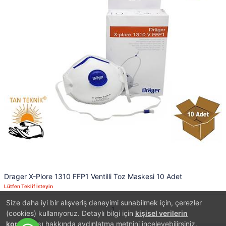
Drager X-Plore 1310 FFP1 Ventilli Toz Maskesi 10 Adet
Lütfen Teklif İsteyin
Size daha iyi bir alışveriş deneyimi sunabilmek için, çerezler
1
(cookies) kullanıyoruz. Detaylı bilgi için
kişisel verilerin
korunması
hakkında aydınlatma metnini inceleyebilirsiniz.