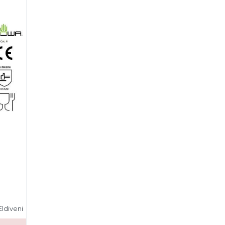
ldiveni