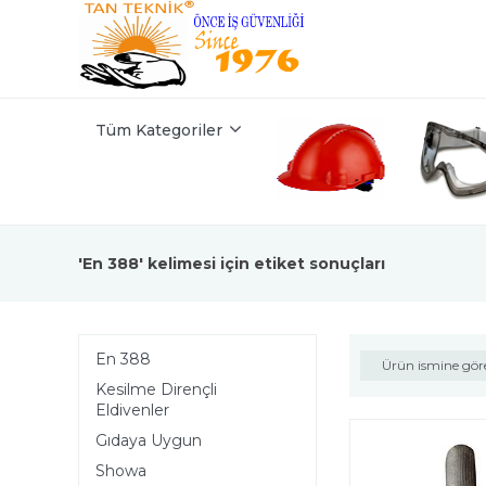
Tüm Kategoriler
'En 388' kelimesi için etiket sonuçları
En 388
Ürün ismine gör
Kesilme Dirençli
Eldivenler
Gıdaya Uygun
Showa