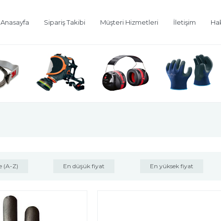
Anasayfa
Sipariş Takibi
Müşteri Hizmetleri
İletişim
Ha
e (A-Z)
En düşük fiyat
En yüksek fiyat