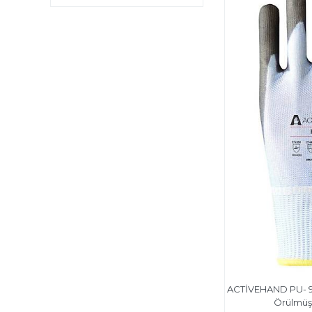
ACTİVEHAND PU- 9
Örülmüş 