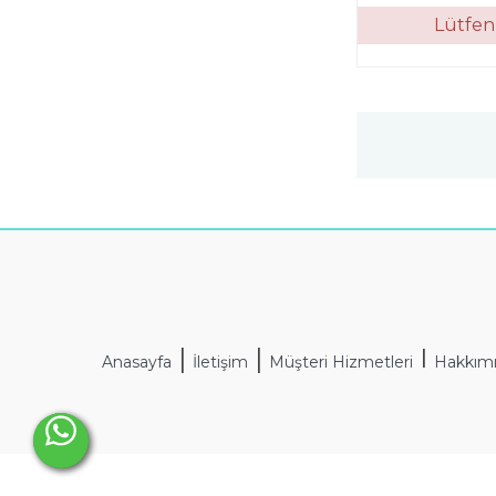
Lütfen 
|
|
I
Anasayfa
İletişim
Müşteri Hizmetleri
Hakkım