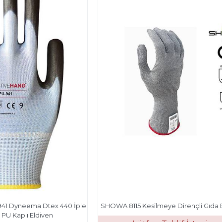
41 Dyneema Dtex 440 İple
SHOWA 8115 Kesilmeye Dirençli Gıda E
PU Kaplı Eldiven