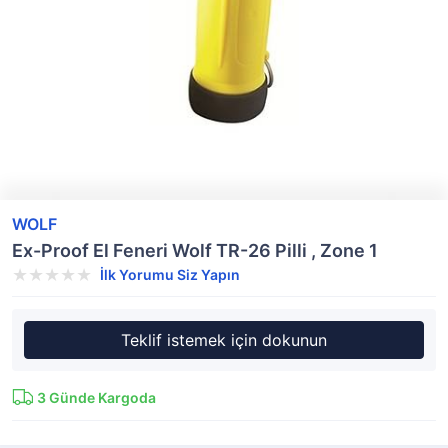
WOLF
Ex-Proof El Feneri Wolf TR-26 Pilli , Zone 1
İlk Yorumu Siz Yapın
Teklif istemek için dokunun
3
Günde Kargoda