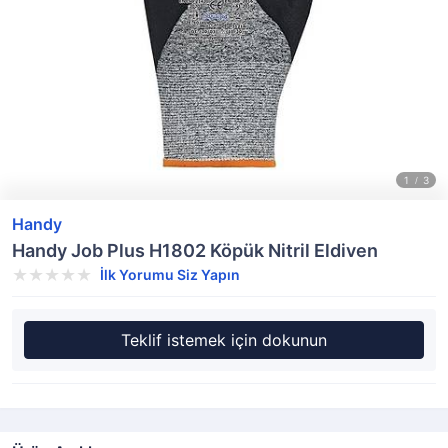
Handy
Handy Job Plus H1802 Köpük Nitril Eldiven
İlk Yorumu Siz Yapın
Teklif istemek için dokunun