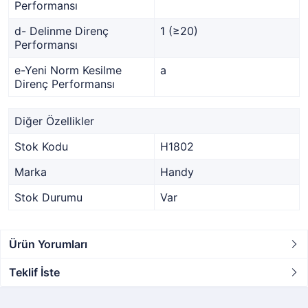
Performansı
d- Delinme Direnç
1 (≥20)
Performansı
e-Yeni Norm Kesilme
a
Direnç Performansı
Diğer Özellikler
Stok Kodu
H1802
Marka
Handy
Stok Durumu
Var
Ürün Yorumları
Teklif İste