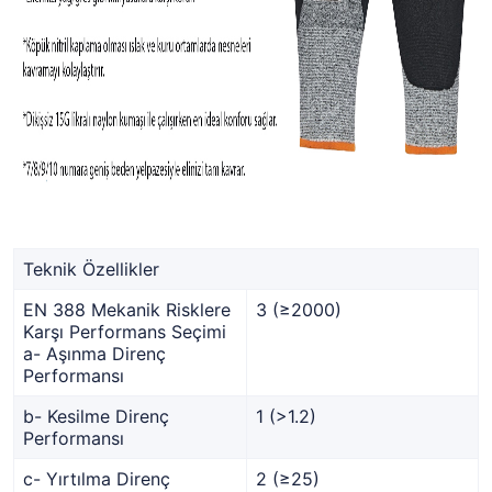
Teknik Özellikler
EN 388 Mekanik Risklere
3 (≥2000)
Karşı Performans Seçimi
a- Aşınma Direnç
Performansı
b- Kesilme Direnç
1 (>1.2)
Performansı
c- Yırtılma Direnç
2 (≥25)