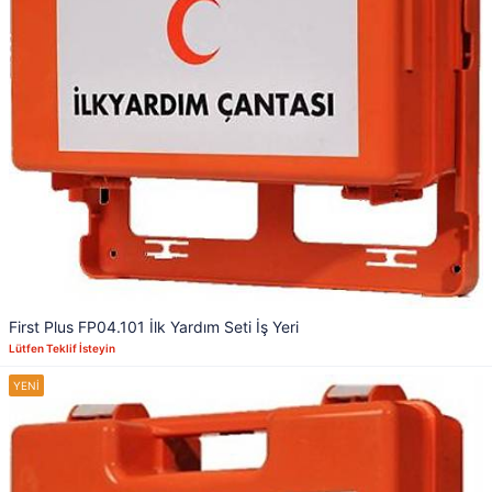
First Plus FP04.101 İlk Yardım Seti İş Yeri
Lütfen Teklif İsteyin