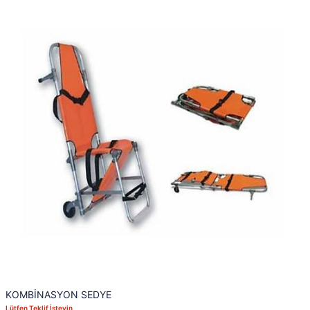
KOMBİNASYON SEDYE
Lütfen Teklif İsteyin