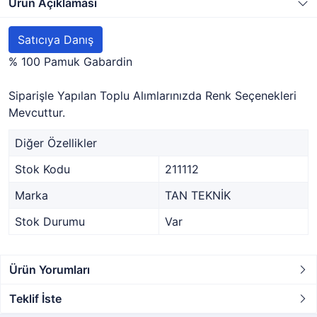
Ürün Açıklaması
Satıcıya Danış
% 100 Pamuk Gabardin
Siparişle Yapılan Toplu Alımlarınızda Renk Seçenekleri
Mevcuttur.
Diğer Özellikler
Stok Kodu
211112
Marka
TAN TEKNİK
Stok Durumu
Var
Ürün Yorumları
Teklif İste