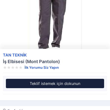
TAN TEKNİK
İş Elbisesi (Mont Pantolon)
İlk Yorumu Siz Yapın
Teklif istemek için dokunun