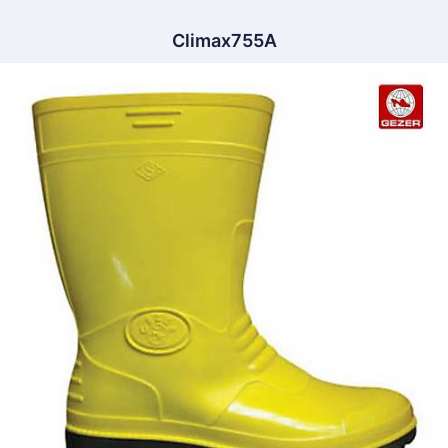
Climax755A