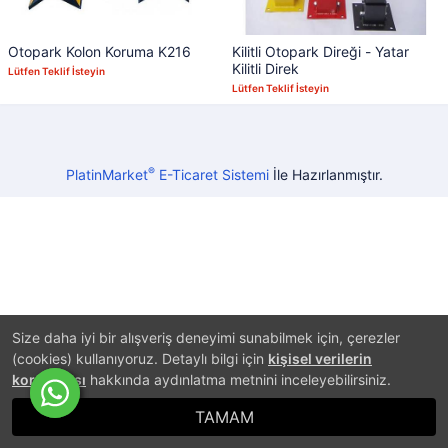
Otopark Kolon Koruma K216
Kilitli Otopark Direği - Yatar
Kilitli Direk
Lütfen Teklif İsteyin
Lütfen Teklif İsteyin
®
PlatinMarket
E-Ticaret Sistemi
İle Hazırlanmıştır.
Size daha iyi bir alışveriş deneyimi sunabilmek için, çerezler
(cookies) kullanıyoruz. Detaylı bilgi için
kişisel verilerin
korunması
hakkında aydınlatma metnini inceleyebilirsiniz.
TAMAM