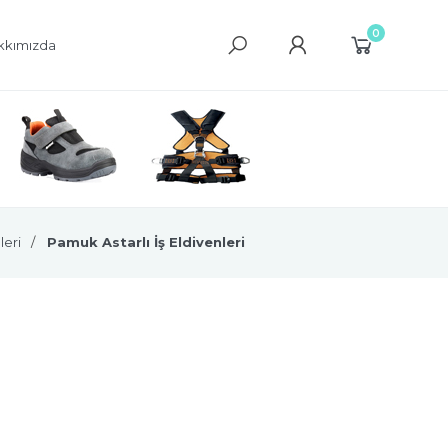
0
kkımızda
leri
Pamuk Astarlı İş Eldivenleri