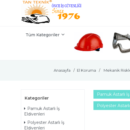
Tüm Kategoriler
Anasayfa
El Koruma
Mekanik Risk
Pamuk Astarlı İş 
Kategoriler
Polyester Astarlı
Pamuk Astarlı İş
Eldivenleri
Polyester Astarlı İş
Eldivenleri