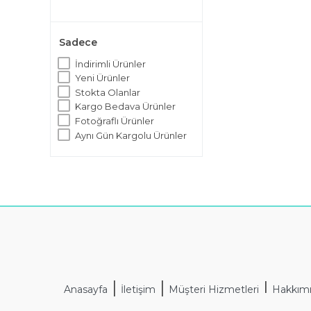
Sadece
İndirimli Ürünler
Yeni Ürünler
Stokta Olanlar
Kargo Bedava Ürünler
Fotoğraflı Ürünler
Aynı Gün Kargolu Ürünler
|
|
I
Anasayfa
İletişim
Müşteri Hizmetleri
Hakkım