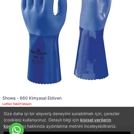
Showa - 660 Kimyasal Eldiven
Lütfen Teklif İsteyin
Size daha iyi bir alışveriş deneyimi sunabilmek için, çerezler
1
(cookies) kullanıyoruz. Detaylı bilgi için
kişisel verilerin
korunması
hakkında aydınlatma metnini inceleyebilirsiniz.