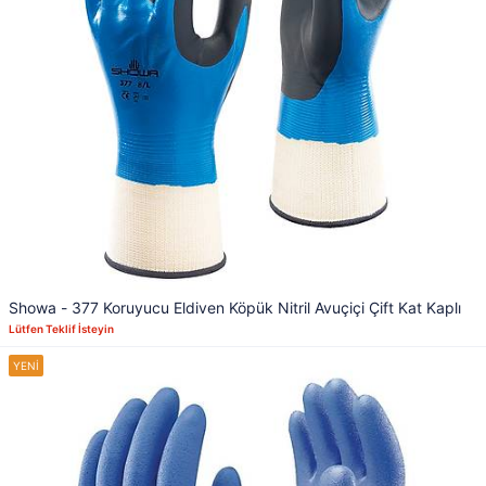
Showa - 377 Koruyucu Eldiven Köpük Nitril Avuçiçi Çift Kat Kaplı
Lütfen Teklif İsteyin