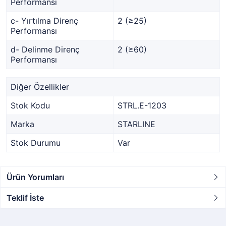
Performansı
c- Yırtılma Direnç
2 (≥25)
Performansı
d- Delinme Direnç
2 (≥60)
Performansı
Diğer Özellikler
Stok Kodu
STRL.E-1203
Marka
STARLINE
Stok Durumu
Var
Ürün Yorumları
Teklif İste