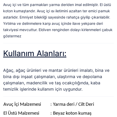
Avuç içi ve tüm parmakları yarma deriden imal edilmiştir. El üstü
koton kumaştandır. Avuç içi ısı iletimini azaltan ter emici pamuk
astarlıdır. Emniyet bilekliği sayesinde rahatça giyilip çıkarılabilir.
Yırtılma ve delinmelere karşı avuç içinde ilave yekpare deri
takviyesi mevcuttur. Eldiven renginden dolayı kirlenmeleri çabuk
göstermez
Kullanım Alanları:
Ağaç, ağaç ürünleri ve mantar ürünleri imalatı, bina ve
bina dışı inşaat çalışmaları, ulaştırma ve depolama
çalışmaları, madencilik ve taş ocakçılığında, kaba
temizlik işlerinde kullanım için uygundur.
Avuç İçi Malzemesi
:
Yarma deri / Cilt Deri
El Üstü Malzemesi
:
Beyaz koton kumaş