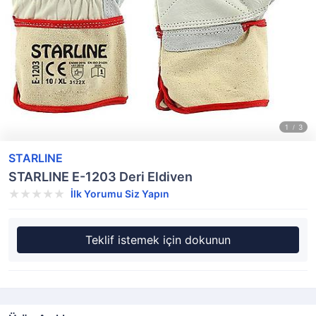
STARLINE
STARLINE E-1203 Deri Eldiven
İlk Yorumu Siz Yapın
Teklif istemek için dokunun