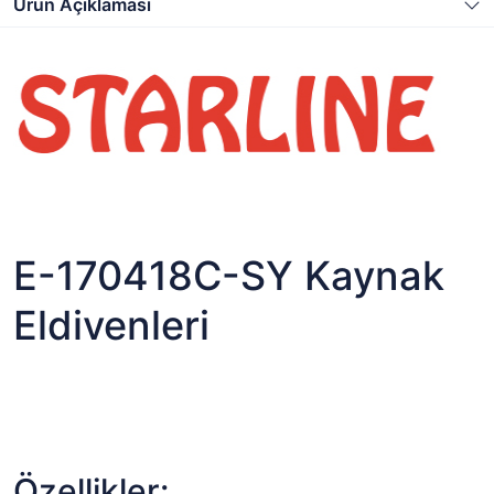
Ürün Açıklaması
E-170418C-SY Kaynak
Eldivenleri
Özellikler: