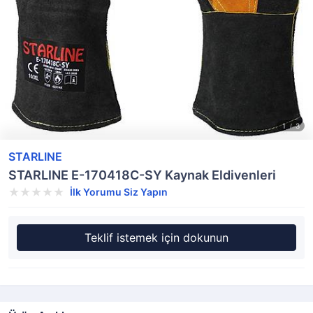
STARLINE
STARLINE E-170418C-SY Kaynak Eldivenleri
İlk Yorumu Siz Yapın
Teklif istemek için dokunun