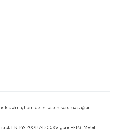
y nefes alma; hem de en üstün koruma sağlar.
 kontrol: EN 149:2001+A1:2009'a göre FFP3, Metal