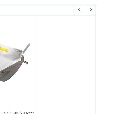
P1 3M™ K101 (20 Adet