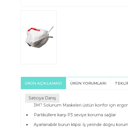
ÜRÜN AÇIKLAMASI
ÜRÜN YORUMLARI
TEKLI
Satıcıya Danış
3M? Solunum Maskeleri üstün konfor için ergono
Partiküllere karşı P3 seviye koruma sağlar
Ayarlanabilir burun klipsi: İş yerinde doğru kor