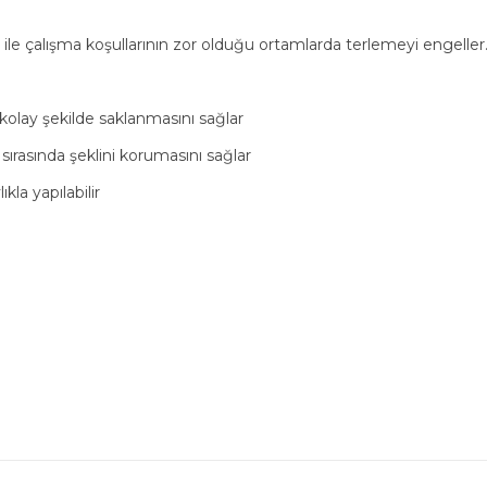
r ile çalışma koşullarının zor olduğu ortamlarda terlemeyi engell
olay şekilde saklanmasını sağlar
ırasında şeklini korumasını sağlar
ıkla yapılabilir