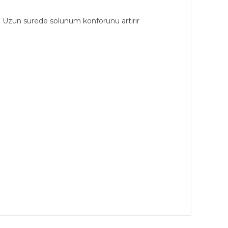
er. Uzun sürede solunum konforunu artırır