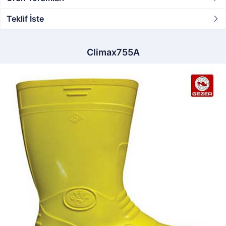
Teklif İste
Climax755A