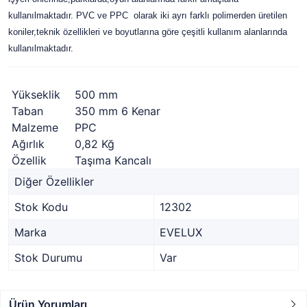
kullanılmaktadır. PVC ve PPC olarak iki ayrı farklı polimerden üretilen
koniler,teknik özellikleri ve boyutlarına göre çeşitli kullanım alanlarında
kullanılmaktadır.
Yükseklik
500 mm
Taban
350 mm 6 Kenar
Malzeme
PPC
Ağırlık
0,82 Kğ
Özellik
Taşıma Kancalı
Diğer Özellikler
Stok Kodu
12302
Marka
EVELUX
Stok Durumu
Var
Ürün Yorumları