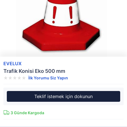
EVELUX
Trafik Konisi Eko 500 mm
İlk Yorumu Siz Yapın
Teklif istemek için dokunun
3
Günde Kargoda