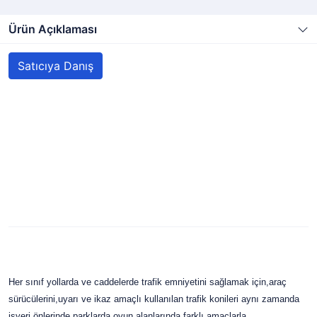
Ürün Açıklaması
Satıcıya Danış
Her sınıf yollarda ve caddelerde trafik emniyetini sağlamak için,araç
sürücülerini,uyarı ve ikaz amaçlı kullanılan trafik konileri aynı zamanda
işyeri önlerinde,parklarda,oyun alanlarında farklı amaçlarla