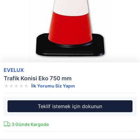
EVELUX
Trafik Konisi Eko 750 mm
İlk Yorumu Siz Yapın
Teklif istemek için dokunun
3
Günde Kargoda