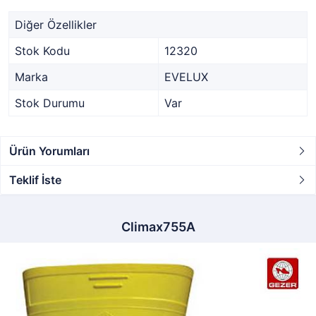
Diğer Özellikler
Stok Kodu
12320
Marka
EVELUX
Stok Durumu
Var
Ürün Yorumları
Teklif İste
Climax755A