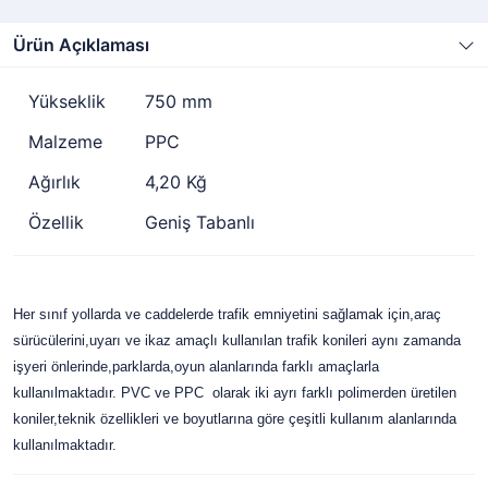
Ürün Açıklaması
Yükseklik
750 mm
Malzeme
PPC
Ağırlık
4,20 Kğ
Özellik
Geniş Tabanlı
Her sınıf yollarda ve caddelerde trafik emniyetini sağlamak için,araç
sürücülerini,uyarı ve ikaz amaçlı kullanılan trafik konileri aynı zamanda
işyeri önlerinde,parklarda,oyun alanlarında farklı amaçlarla
kullanılmaktadır. PVC ve PPC olarak iki ayrı farklı polimerden üretilen
koniler,teknik özellikleri ve boyutlarına göre çeşitli kullanım alanlarında
kullanılmaktadır.