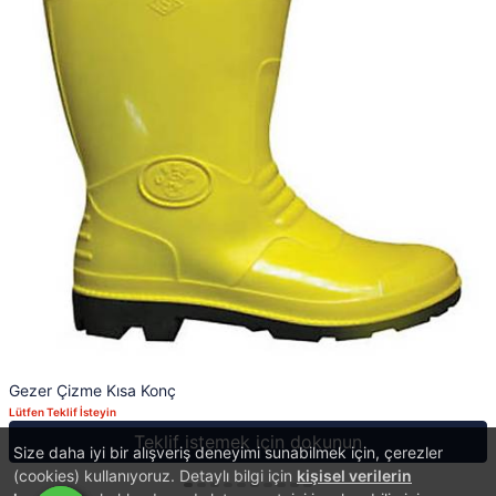
Gezer Çizme Kısa Konç
Lütfen Teklif İsteyin
Teklif istemek için dokunun
Size daha iyi bir alışveriş deneyimi sunabilmek için, çerezler
(cookies) kullanıyoruz. Detaylı bilgi için
kişisel verilerin