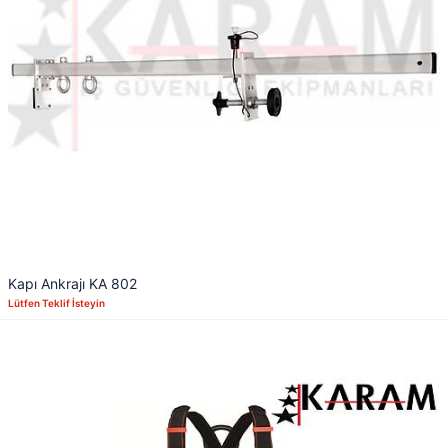
Kapı Ankrajı KA 802
Lütfen Teklif İsteyin