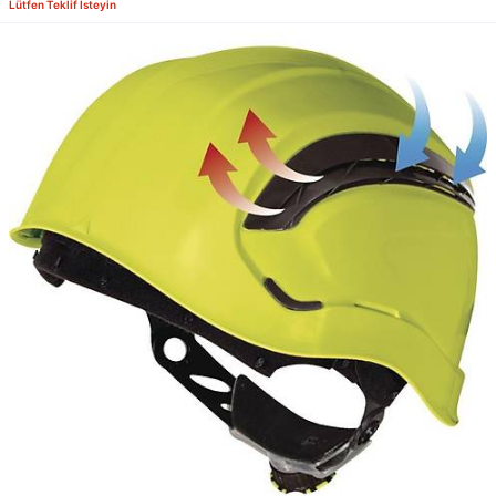
Lütfen Teklif İsteyin