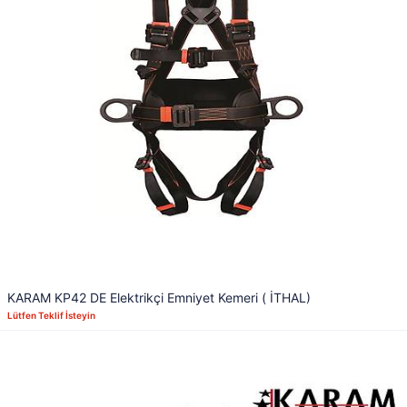
KARAM KP42 DE Elektrikçi Emniyet Kemeri ( İTHAL)
Lütfen Teklif İsteyin